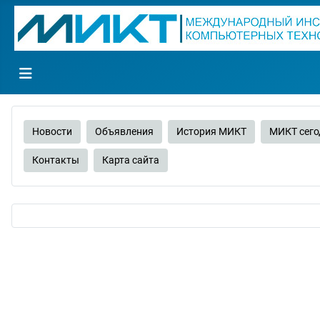
Новости
Объявления
История МИКТ
МИКТ сего
Контакты
Карта сайта